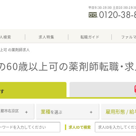
平日9：30-19：00 土日10：00-19：
人検索
求人特集
転職ガイド
ファル
以上可
の60歳以上可
の薬剤師転職・
す
業種
雇用形態 / 給
京都市右京区
を選ぶ
求人IDで検索