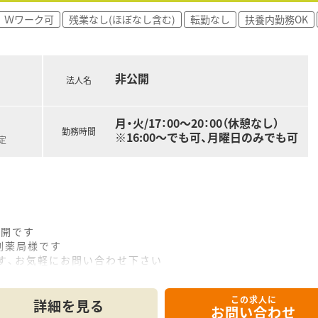
Ｗワーク可
残業なし(ほぼなし含む)
転勤なし
扶養内勤務OK
非公開
法人名
月・火/17：00～20：00（休憩なし）
勤務時間
※16:00～でも可、月曜日のみでも可
定
展開です
剤薬局様です
す、お気軽にお問い合わせ下さい
日のみの勤務も可能です♪
この求人に
詳細を見る
お問い合わせ