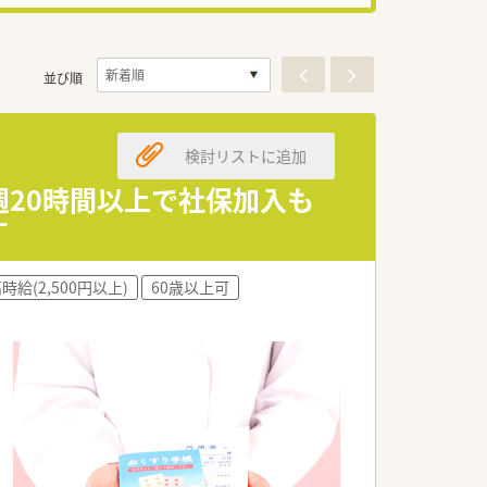
並び順
検討リストに追加
週20時間以上で社保加入も
す
時給(2,500円以上)
60歳以上可