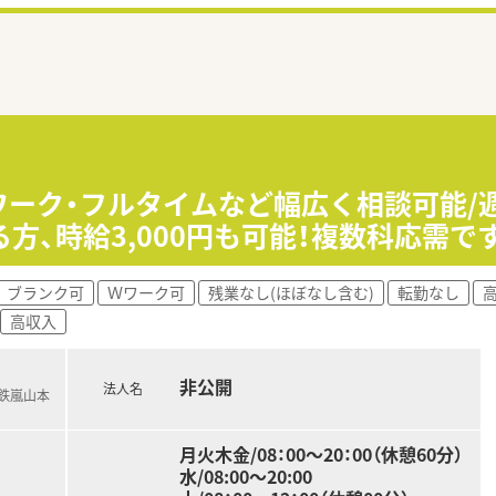
ワーク・フルタイムなど幅広く相談可能/
方、時給3,000円も可能！複数科応需で
ブランク可
Ｗワーク可
残業なし(ほぼなし含む)
転勤なし
高
高収入
非公開
法人名
電鉄嵐山本
月火木金/08：00～20：00（休憩60分）
水/08:00～20:00