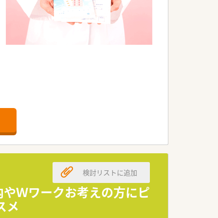
検討リストに追加
養内やＷワークお考えの方にピ
スメ