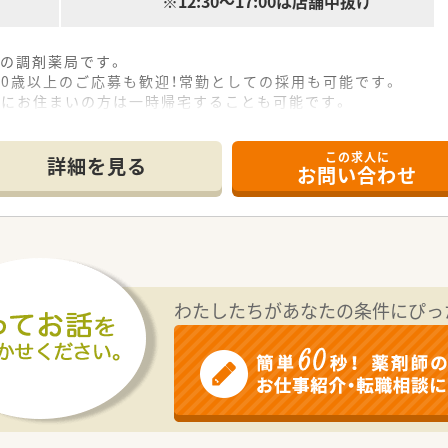
※12:30～17:00は店舗中抜け
人の調剤薬局です。
！60歳以上のご応募も歓迎！常勤としての採用も可能です。
くにお住まいの方は一時帰宅することも可能です。
ご勤務頂けます！
の募集となります。ご経験のある方、ご応募お待ちしております
この求人に
詳細を見る
お問い合わせ
わたしたちがあなたの条件にぴっ