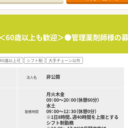
】＜60歳以上も歓迎＞●管理薬剤師様の
60歳以上可
シフト制
大手チェーン以外
非公開
法人名
月火木金
09：00～20：00（休憩60分）
水土
09：00～12：30（休憩0分）
勤務時間
※1日8時間、週40時間を上限とする
シフト制勤務