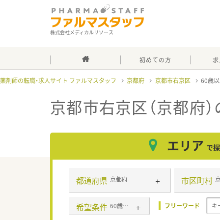
株式会社メディカルリソース
初めての方
求
薬剤師の転職・求人サイト ファルマスタッフ
京都府
京都市右京区
60歳
京都市右京区（京都府）
エリア
で探
都道府県
市区町村
京都府
希望条件
60歳以上可
フリーワード