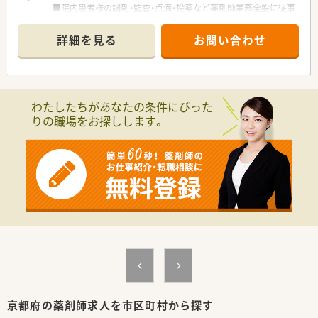
■院内患者様の調剤・監査・点滴・投薬など薬剤師業務全般に従事
頂きます
■病棟では、医師・管理栄養士・薬剤師・臨床検査技師・看護師など
詳細を見る
お問い合わせ
でチームを作りNSTの活動をしています
■入院時、すべての患者様に対し患者スクリーニングと栄養評価
を行い個別に栄養管理をすすめています
わたしたちがあなたの条件にぴった
りの職場をお探しします。
京都府の薬剤師求人を市区町村から探す