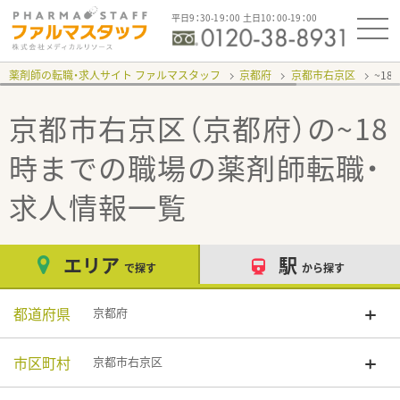
平日9：30-19：00 土日10：00-19：00
薬剤師の転職・求人サイト ファルマスタッフ
京都府
京都市右京区
~1
京都市右京区（京都府）の~18
時までの職場
の薬剤師転職・
求人情報一覧
エリア
駅
で探す
から探す
都道府県
京都府
市区町村
京都市右京区