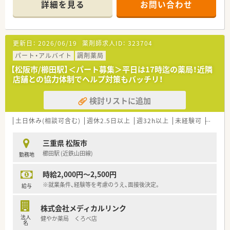
詳細を見る
お問い合わせ
＼＼こんな会社です／／
■三重県内に特化した、グループ合わせて30店舗以上を展開す
る地元調剤チェーンです。
■薬局併設の薬膳カフェなど既存の枠にとらわれない運営を行
更新日：
2026/06/19
薬剤師求人ID：
323704
っています。
■在宅に積極的に取り組んでおり、三重県では在宅件数トップク
パート・アルバイト
調剤薬局
ラスです！
【松阪市/櫛田駅】＜パート募集＞平日は17時迄の薬局！近隣
■2～3店舗/年のペースで新規出店を行っております。
店舗との協力体制でヘルプ対策もバッチリ！
■患者様との距離が近く、かかりつけ薬剤師として活躍ができま
す。
検討リストに追加
■性別問わず社内の人間関係は良好で、穏やかな雰囲気の店舗が
多い企業です。
土日休み(相談可含む)
週休2.5日以上
週32h以上
未経験可
ブラン
＼＼働きやすさが魅力、定着率◎／／
■産休・育休取得率は100％！ほぼ全員が復帰され、時短正社員や
三重県 松阪市
パートへ切り替えて勤務されている方もいらっしゃいます。
櫛田駅 (近鉄山田線)
勤務地
■残業は全社平均で10時間/月程度！
■近隣に複数店舗あり、急なお休みにも対応が可能な仕組みが整
時給2,000円～2,500円
っています。
■8～9割の店舗が完全週休2日のシフトを採用しており、しっか
※就業条件、経験等を考慮のうえ、面接後決定。
給与
りとお休みが出来る環境がございます。
株式会社メディカルリンク
法人
健やか薬局 くろべ店
名