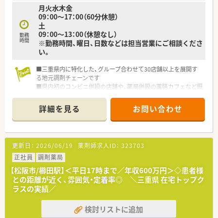
月火水木金
09：00～17：00（60分休憩）
土
09：00～13：00（休憩なし）
勤務
時間
※勤務時間、曜日、日数などは担当営業にご相談くださ
い。
■三重県内に特化した、グループ合わせて30店舗以上を展開す
る地元調剤チェーンです
■県内初のコンビニ併設の店舗や、薬局併設の薬膳カフェなど既
存の枠にとらわれない運営を行っています。
■在宅には積極的に取り組んでおり、三重県では在宅件数トップ
詳細を見る
お問い合わせ
クラスです。
■産休・育休取得率は100％！ほぼ全員が復帰をされており、時短
での勤務者もいらっしゃいます。
更新日：
2026/06/19
薬剤師求人ID：
323703
正社員
調剤薬局
【松阪市/櫛田駅】＜平日17時まで／年収600万円＞◇患者様
との距離が近く、雰囲気・定着率◎ ＼三重県 在宅トップク
ラスの実績／
検討リストに追加