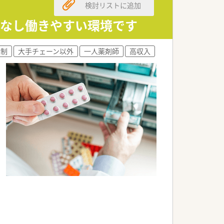
検討リストに追加
ほぼなし働きやすい環境です
ト制
大手チェーン以外
一人薬剤師
高収入