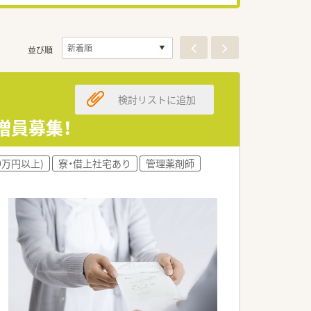
並び順
検討リストに追加
増員募集！
0万円以上)
寮・借上社宅あり
管理薬剤師