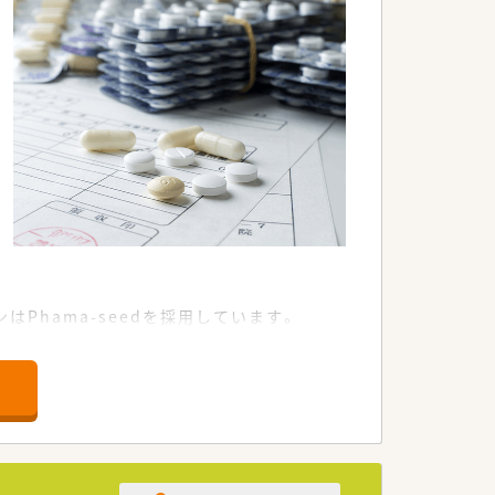
はPhama-seedを採用しています。
たします。