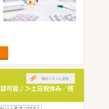
検討リストに追加
円相談可能♪≫土日祝休み／残
円以上)
寮・借上社宅あり