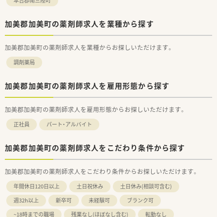
本吉郡南三陸町
加美郡加美町の薬剤師求人を業種から探す
加美郡加美町の薬剤師求人を業種からお探しいただけます。
調剤薬局
加美郡加美町の薬剤師求人を雇用形態から探す
加美郡加美町の薬剤師求人を雇用形態からお探しいただけます。
正社員
パート・アルバイト
加美郡加美町の薬剤師求人をこだわり条件から探す
加美郡加美町の薬剤師求人をこだわり条件からお探しいただけます。
年間休日120日以上
土日祝休み
土日休み(相談可含む)
週32h以上
新卒可
未経験可
ブランク可
~18時までの職場
残業なし(ほぼなし含む)
転勤なし