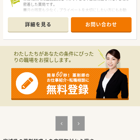
密着した薬局です。
■月の残業も少なく、プライベートを大切にしたい方にもお勧
め！
■内科・小児科メインに応需、処方箋枚数は45枚前後と安定して
詳細を見る
お問い合わせ
います。お子様がお好きな方におすすめの環境です
■高速代も支給可、仙台エリアから通勤希望の方も安心！
わたしたちがあなたの条件にぴった
りの職場をお探しします。