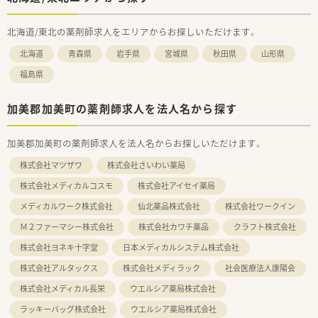
北海道/東北の薬剤師求人をエリアからお探しいただけます。
北海道
青森県
岩手県
宮城県
秋田県
山形県
福島県
加美郡加美町の薬剤師求人を法人名から探す
加美郡加美町の薬剤師求人を法人名からお探しいただけます。
株式会社マツザワ
株式会社さいわい薬局
株式会社メディカルコスモ
株式会社アイセイ薬局
メディカルワーク株式会社
仙北薬品株式会社
株式会社ワークイン
Ｍ２ファーマシー株式会社
株式会社カワチ薬品
クラフト株式会社
株式会社ヨネキ十字堂
日本メディカルシステム株式会社
株式会社アルタックス
株式会社メディラック
社会医療法人康陽会
株式会社メディカル長栄
ウエルシア薬局株式会社
ラッキーバッグ株式会社
ウエルシア薬局株式会社