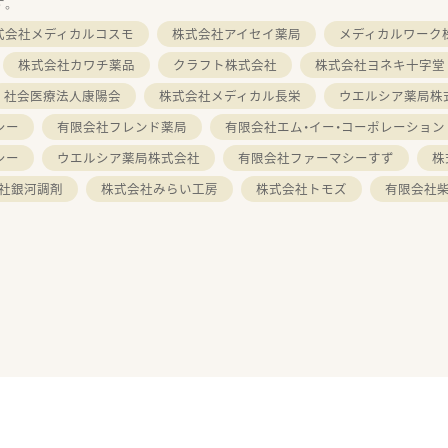
す。
式会社メディカルコスモ
株式会社アイセイ薬局
メディカルワーク
株式会社カワチ薬品
クラフト株式会社
株式会社ヨネキ十字堂
社会医療法人康陽会
株式会社メディカル長栄
ウエルシア薬局株
シー
有限会社フレンド薬局
有限会社エム・イー・コーポレーション
シー
ウエルシア薬局株式会社
有限会社ファーマシーすず
株
社銀河調剤
株式会社みらい工房
株式会社トモズ
有限会社