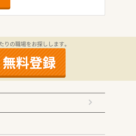
利です。
す。
できる環境です。
業務に取り組んでいます。
続けたいと考えています。
たりの職場をお探しします。
大切にしています。
て決定いたします。
求人です。
が整っています。