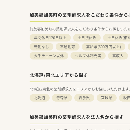
加美郡加美町の薬剤師求人をこだわり条件から
加美郡加美町の薬剤師求人をこだわり条件からお探しいた
年間休日120日以上
土日祝休み
土日休み(相
転勤なし
車通勤可
高給与(600万円以上)
大手チェーン以外
ヘルプ体制充実
高収入
北海道/東北エリアから探す
北海道/東北の薬剤師求人をエリアからお探しいただけます
北海道
青森県
岩手県
宮城県
秋
加美郡加美町の薬剤師求人を法人名から探す