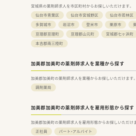
宮城県の薬剤師求人を市区町村からお探しいただけます。
仙台市青葉区
仙台市宮城野区
仙台市若林区
多賀城市
岩沼市
登米市
栗原市
亘理郡亘理町
亘理郡山元町
宮城郡七ヶ浜町
本吉郡南三陸町
加美郡加美町の薬剤師求人を業種から探す
加美郡加美町の薬剤師求人を業種からお探しいただけます
調剤薬局
加美郡加美町の薬剤師求人を雇用形態から探す
加美郡加美町の薬剤師求人を雇用形態からお探しいただけ
正社員
パート・アルバイト