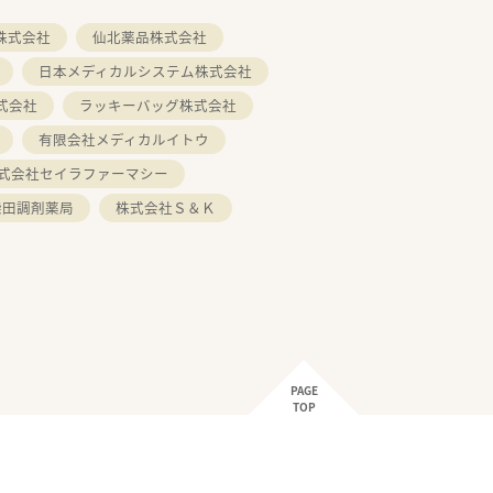
株式会社
仙北薬品株式会社
日本メディカルシステム株式会社
式会社
ラッキーバッグ株式会社
有限会社メディカルイトウ
式会社セイラファーマシー
柴田調剤薬局
株式会社Ｓ＆Ｋ
PAGE
TOP