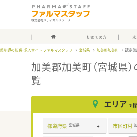
株式会社メディカルリソース
初めての方
求
薬剤師の転職・求人サイト ファルマスタッフ
宮城県
加美郡加美町
認定薬
加美郡加美町（宮城県
覧
エリア
で探
都道府県
市区町村
宮城県