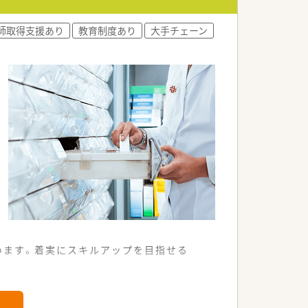
きる職場環境です。
きる温かい雰囲気です。
師取得支援あり
教育制度あり
大手チェーン
ける環境が整っております。
います。着実にスキルアップを目指せる