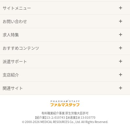
サイトメニュー
お問い合わせ
求人特集
おすすめコンテンツ
派遣サポート
支店紹介
関連サイト
有料職業紹介事業 厚生労働大臣許可
【紹介業】13-ユ-010743 【派遣業】派 13-010770
© 2000-2026 MEDICAL RESOURCES Co., Ltd. All Rights Reserved.