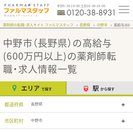
平日9：30-19：00 土日10：00-19：00
薬剤師の転職・求人サイト ファルマスタッフ
長野県
中野市
高給与(60
中野市（長野県）の高給与
(600万円以上)
の薬剤師転
職・求人情報一覧
エリア
駅
で探す
から探す
都道府県
長野県
市区町村
中野市