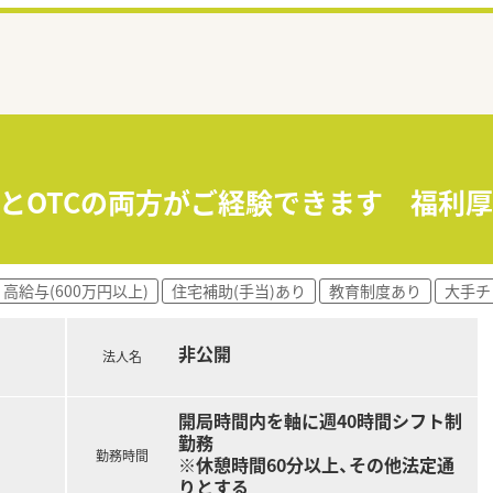
剤とOTCの両方がご経験できます 福利
高給与(600万円以上)
住宅補助(手当)あり
教育制度あり
大手チ
非公開
法人名
開局時間内を軸に週40時間シフト制
勤務
勤務時間
※休憩時間60分以上、その他法定通
りとする