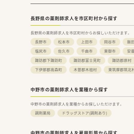
長野県の薬剤師求人を市区町村から探す
長野県の薬剤師求人を市区町村からお探しいただけます。
長野市
松本市
上田市
岡谷市
飯
塩尻市
佐久市
千曲市
東御市
安
諏訪郡下諏訪町
諏訪郡富士見町
諏訪郡原村
下伊那郡高森町
木曽郡木祖村
東筑摩郡筑北
中野市の薬剤師求人を業種から探す
中野市の薬剤師求人を業種からお探しいただけます。
調剤薬局
ドラッグストア(調剤あり)
中野市の薬剤師求人を雇用形態から探す