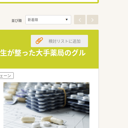
並び順
検討リストに追加
厚生が整った大手薬局のグル
ェーン