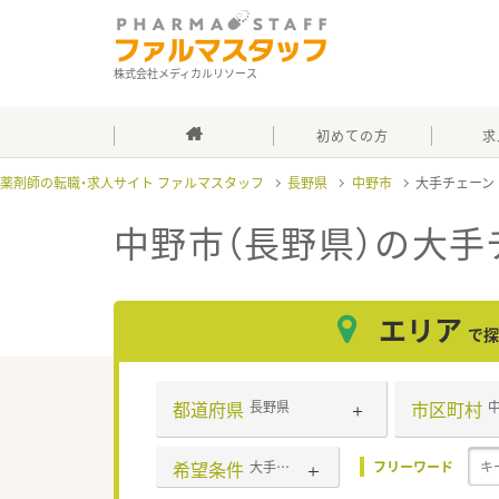
株式会社メディカルリソース
初めての方
求
薬剤師の転職・求人サイト ファルマスタッフ
長野県
中野市
大手チェーン
中野市（長野県）の大手
エリア
で探
都道府県
市区町村
長野県
希望条件
大手チェーン
フリーワード