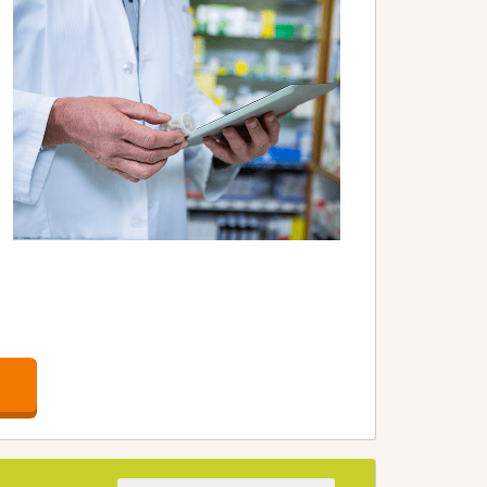
れておりますので、偏りなくシフト調整が
の中で安心して働く事が出来ます。
いった健康に必要な商品・サービス提供、