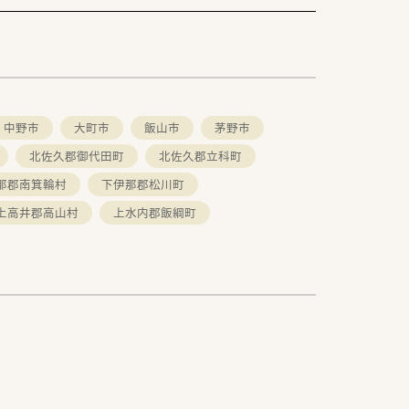
中野市
大町市
飯山市
茅野市
北佐久郡御代田町
北佐久郡立科町
那郡南箕輪村
下伊那郡松川町
上高井郡高山村
上水内郡飯綱町