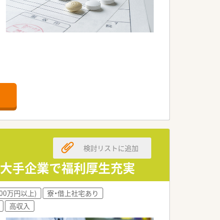
検討リストに追加
 大手企業で福利厚生充実
00万円以上)
寮・借上社宅あり
高収入