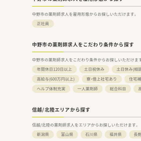
中野市の薬剤師求人を雇用形態からお探しいただけます。
正社員
中野市の薬剤師求人をこだわり条件から探す
中野市の薬剤師求人をこだわり条件からお探しいただけま
年間休日120日以上
土日祝休み
土日休み(相
高給与(600万円以上)
寮・借上社宅あり
住宅補
ヘルプ体制充実
一人薬剤師
総合科目
信越/北陸エリアから探す
信越/北陸の薬剤師求人をエリアからお探しいただけます。
新潟県
富山県
石川県
福井県
長