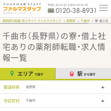
平日9：30-19：00 土日10：00-19：00
薬剤師の転職・求人サイト ファルマスタッフ
長野県
千曲市
寮・借上社
千曲市（長野県）の寮・借上社
宅あり
の薬剤師転職・求人情
報一覧
エリア
駅
で探す
から探す
都道府県
長野県
市区町村
千曲市