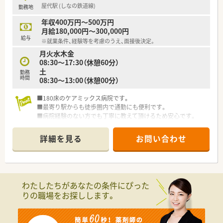
屋代駅 (しなの鉄道線)
勤務地
年収400万円～500万円
月給180,000円～300,000円
給与
※就業条件、経験等を考慮のうえ、面接後決定。
月火水木金
08:30～17:30（休憩60分）
土
勤務
時間
08:30～13:00（休憩00分）
■180床のケアミックス病院です。
■最寄り駅からも徒歩圏内で通勤にも便利です。
■病院経験のない方でも丁寧に教えて頂けるため安心です。
■17時半までの勤務なので、メリハリのある働き方が可能です。
詳細を見る
お問い合わせ
わたしたちがあなたの条件にぴった
りの職場をお探しします。