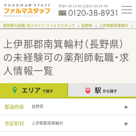
平日9：30-19：00 土日10：00-19：00
薬剤師の転職・求人サイト ファルマスタッフ
長野県
上伊那郡南箕輪村
上伊那郡南箕輪村（長野県）
の未経験可
の薬剤師転職・求
人情報一覧
エリア
駅
で探す
から探す
都道府県
長野県
市区町村
上伊那郡南箕輪村