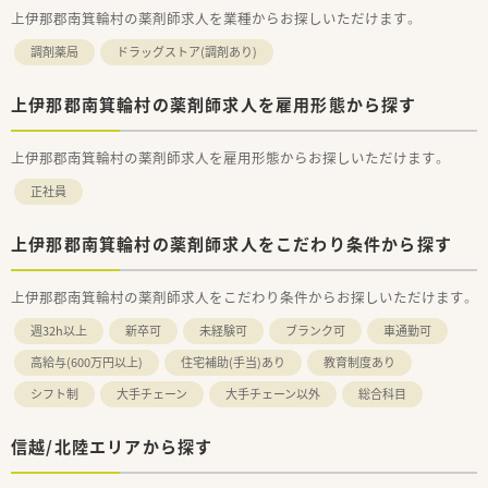
上伊那郡南箕輪村の薬剤師求人を業種からお探しいただけます。
調剤薬局
ドラッグストア(調剤あり)
上伊那郡南箕輪村の薬剤師求人を雇用形態から探す
上伊那郡南箕輪村の薬剤師求人を雇用形態からお探しいただけます。
正社員
上伊那郡南箕輪村の薬剤師求人をこだわり条件から探す
上伊那郡南箕輪村の薬剤師求人をこだわり条件からお探しいただけます。
週32h以上
新卒可
未経験可
ブランク可
車通勤可
高給与(600万円以上)
住宅補助(手当)あり
教育制度あり
シフト制
大手チェーン
大手チェーン以外
総合科目
信越/北陸エリアから探す