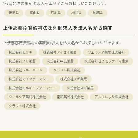
信越/北陸の薬剤師求人をエリアからお探しいただけます。
新潟県
富山県
石川県
福井県
長野県
上伊那郡南箕輪村の薬剤師求人を法人名から探す
上伊那郡南箕輪村の薬剤師求人を法人名からお探しいただけます。
株式会社モリキ
株式会社アイセイ薬局
ウエルシア薬局株式会社
株式会社ノリ薬局
株式会社中島薬局
株式会社コスモファーマ東京
株式会社ブルーバード
クラフト株式会社
株式会社マイファーマシー
株式会社スギ薬局
株式会社ミルキーファーマシー
株式会社スギ薬局
ウエルシア薬局株式会社
東和薬品株式会社
アルフレッサ株式会社
クラフト株式会社