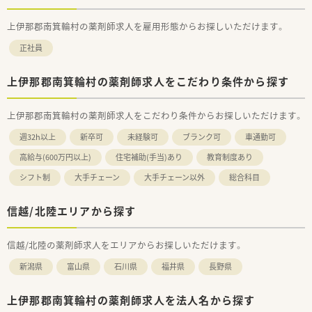
上伊那郡南箕輪村の薬剤師求人を雇用形態からお探しいただけます。
正社員
上伊那郡南箕輪村の薬剤師求人をこだわり条件から探す
上伊那郡南箕輪村の薬剤師求人をこだわり条件からお探しいただけます。
週32h以上
新卒可
未経験可
ブランク可
車通勤可
高給与(600万円以上)
住宅補助(手当)あり
教育制度あり
シフト制
大手チェーン
大手チェーン以外
総合科目
信越/北陸エリアから探す
信越/北陸の薬剤師求人をエリアからお探しいただけます。
新潟県
富山県
石川県
福井県
長野県
上伊那郡南箕輪村の薬剤師求人を法人名から探す