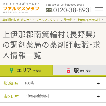
平日9：30-19：00 土日10：00-19：00
薬剤師の転職・求人サイト ファルマスタッフ
長野県
上伊那郡南箕輪村
上伊那郡南箕輪村（長野県）
の調剤薬局
の薬剤師転職・求
人情報一覧
エリア
駅
で探す
から探す
都道府県
長野県
市区町村
上伊那郡南箕輪村