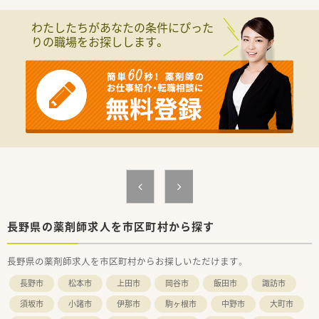
わたしたちがあなたの条件にぴった
りの職場をお探しします。
長野県の薬剤師求人を市区町村から探す
長野県の薬剤師求人を市区町村からお探しいただけます。
長野市
松本市
上田市
岡谷市
飯田市
諏訪市
須坂市
小諸市
伊那市
駒ヶ根市
中野市
大町市