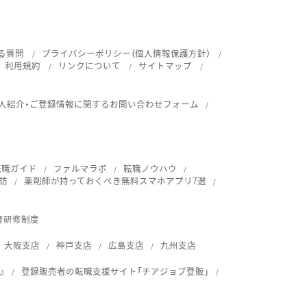
る質問
プライバシーポリシー（個人情報保護方針）
利用規約
リンクについて
サイトマップ
人紹介・ご登録情報に関するお問い合わせフォーム
転職ガイド
ファルマラボ
転職ノウハウ
訪
薬剤師が持っておくべき無料スマホアプリ7選
育研修制度
大阪支店
神戸支店
広島支店
九州支店
』
登録販売者の転職支援サイト「チアジョブ登販」