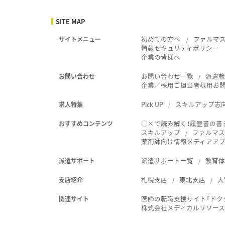
SITE MAP
初めての方へ
ファルマ
サイトメニュー
情報セキュリティポリシー
企業の皆様へ
お問い合わせ一覧
派遣
お問い合わせ
企業／採用ご担当者様用お
Pick UP
スキルアップ志
求人特集
○×で読み解く！履歴書の書
おすすめコンテンツ
スキルアップ
ファルマス
薬剤師向け情報メディアアプリ
派遣サポート一覧
教育
派遣サポート
札幌支店
東北支店
大
支店紹介
医師の転職支援サイト「ドク
関連サイト
株式会社メディカルリソー