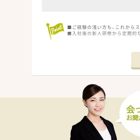
■ご経験の浅い方も、これからス
■入社後の新人研修から定期的