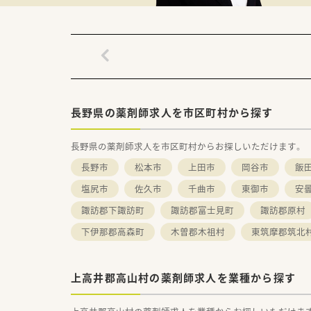
長野県の薬剤師求人を市区町村から探す
長野県の薬剤師求人を市区町村からお探しいただけます。
長野市
松本市
上田市
岡谷市
飯
塩尻市
佐久市
千曲市
東御市
安
諏訪郡下諏訪町
諏訪郡富士見町
諏訪郡原村
下伊那郡高森町
木曽郡木祖村
東筑摩郡筑北
上高井郡高山村の薬剤師求人を業種から探す