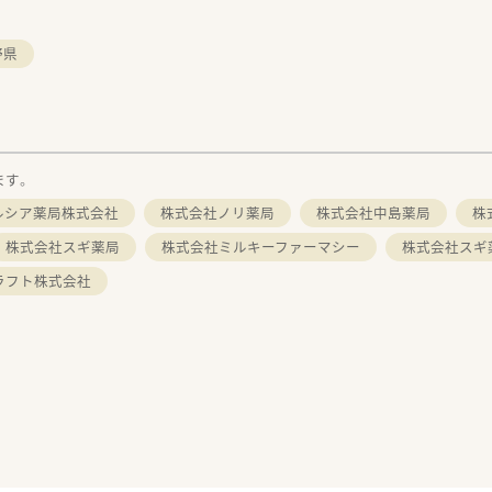
野県
ます。
ルシア薬局株式会社
株式会社ノリ薬局
株式会社中島薬局
株
株式会社スギ薬局
株式会社ミルキーファーマシー
株式会社スギ
ラフト株式会社