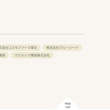
式会社コスモファーマ東京
株式会社ブルーバード
薬局
ウエルシア薬局株式会社
PAGE
TOP