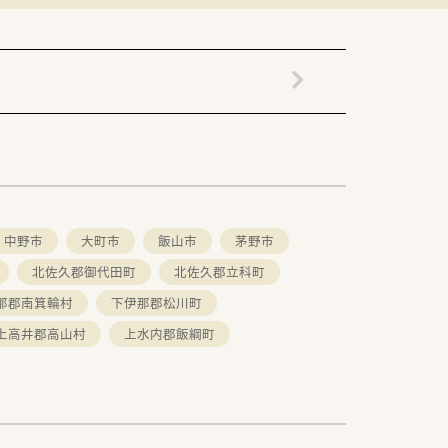
中野市
大町市
飯山市
茅野市
北佐久郡御代田町
北佐久郡立科町
那郡南箕輪村
下伊那郡松川町
上高井郡高山村
上水内郡飯綱町