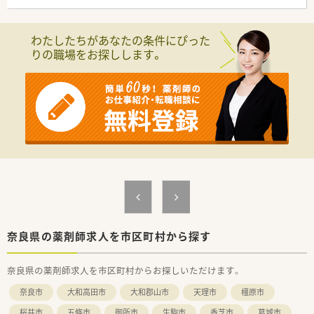
わたしたちがあなたの条件にぴった
りの職場をお探しします。
奈良県の薬剤師求人を市区町村から探す
奈良県の薬剤師求人を市区町村からお探しいただけます。
奈良市
大和高田市
大和郡山市
天理市
橿原市
桜井市
五條市
御所市
生駒市
香芝市
葛城市