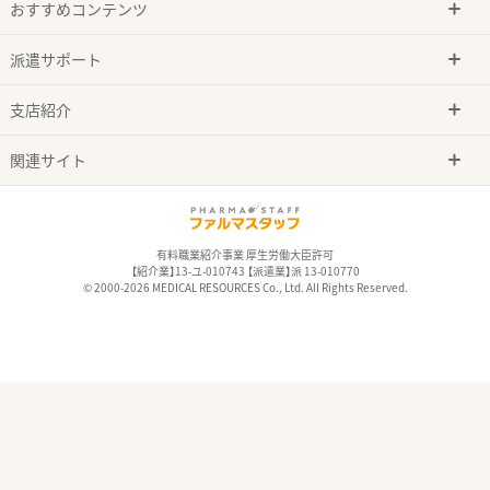
おすすめコンテンツ
派遣サポート
支店紹介
関連サイト
有料職業紹介事業 厚生労働大臣許可
【紹介業】13-ユ-010743 【派遣業】派 13-010770
© 2000-2026 MEDICAL RESOURCES Co., Ltd. All Rights Reserved.