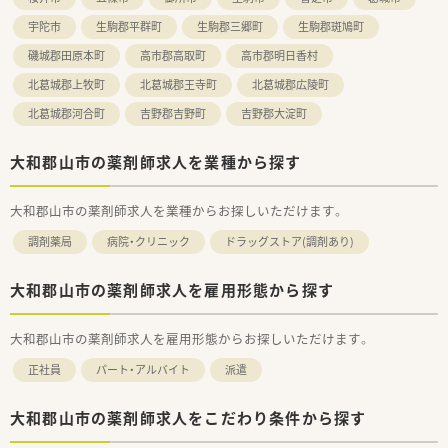
宇陀市
生駒郡平群町
生駒郡三郷町
生駒郡斑鳩町
磯城郡田原本町
高市郡高取町
高市郡明日香村
北葛城郡上牧町
北葛城郡王寺町
北葛城郡広陵町
北葛城郡河合町
吉野郡吉野町
吉野郡大淀町
大和郡山市の薬剤師求人を業種から探す
大和郡山市の薬剤師求人を業種からお探しいただけます。
調剤薬局
病院・クリニック
ドラッグストア(調剤あり)
大和郡山市の薬剤師求人を雇用形態から探す
大和郡山市の薬剤師求人を雇用形態からお探しいただけます。
正社員
パート・アルバイト
派遣
大和郡山市の薬剤師求人をこだわり条件から探す