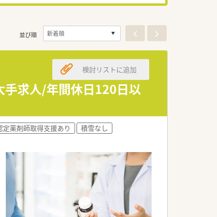
並び順
検討リストに追加
手求人/年間休日120日以
認定薬剤師取得支援あり
積雪なし