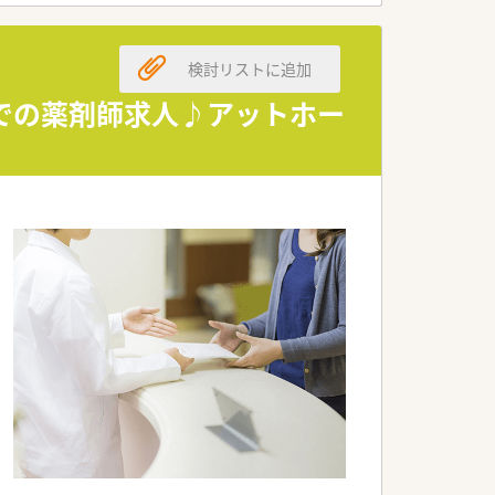
一人ひとりが働きやすい環境が整備されて
検討リストに追加
での薬剤師求人♪アットホー