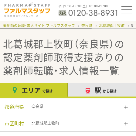
平日9：30-19：00 土日10：00-19：00
薬剤師の転職・求人サイト ファルマスタッフ
奈良県
北葛城郡上牧町
認
北葛城郡上牧町（奈良県）の
認定薬剤師取得支援あり
の
薬剤師転職・求人情報一覧
エリア
駅
で探す
から探す
都道府県
奈良県
市区町村
北葛城郡上牧町