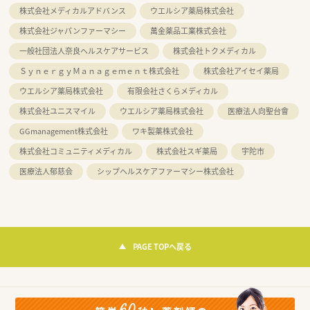
株式会社メディカルアドバンス
ウエルシア薬局株式会社
株式会社ジャパンファーマシー
萬金薬品工業株式会社
一般社団法人奈良ヘルスケアサービス
株式会社トクメディカル
ＳｙｎｅｒｇｙＭａｎａｇｅｍｅｎｔ株式会社
株式会社アイセイ薬局
ウエルシア薬局株式会社
有限会社さくらメディカル
株式会社ユニスマイル
ウエルシア薬局株式会社
医療法人向聖台會
GGmanagement株式会社
ワキ製薬株式会社
株式会社コミュニティメディカル
株式会社スギ薬局
宇陀市
医療法人郁慈会
シップヘルスケアファーマシー株式会社
PAGE TOPへ戻る