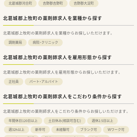
北葛城郡河合町
吉野郡吉野町
吉野郡大淀町
北葛城郡上牧町の薬剤師求人を業種から探す
北葛城郡上牧町の薬剤師求人を業種からお探しいただけます。
調剤薬局
病院・クリニック
北葛城郡上牧町の薬剤師求人を雇用形態から探す
北葛城郡上牧町の薬剤師求人を雇用形態からお探しいただけます。
正社員
パート・アルバイト
北葛城郡上牧町の薬剤師求人をこだわり条件から探す
北葛城郡上牧町の薬剤師求人をこだわり条件からお探しいただけます。
年間休日120日以上
土日休み(相談可含む)
週休2.5日以上
週32h以上
新卒可
未経験可
ブランク可
Ｗワーク可