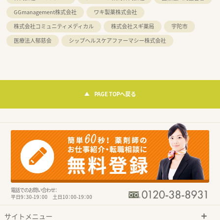
GGmanagement株式会社
ワキ製薬株式会社
株式会社コミュニティメディカル
株式会社スギ薬局
宇陀市
医療法人郁慈会
シップヘルスケアファーマシー株式会社
PAGE TOPへ戻る
電話でのお問い合わせ：
平日9：30-19：00 土日10：00-19：00
サイトメニュー