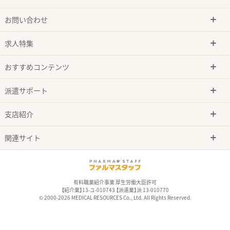
お問い合わせ
求人特集
おすすめコンテンツ
派遣サポート
支店紹介
関連サイト
有料職業紹介事業 厚生労働大臣許可
【紹介業】13-ユ-010743 【派遣業】派 13-010770
© 2000-2026 MEDICAL RESOURCES Co., Ltd. All Rights Reserved.