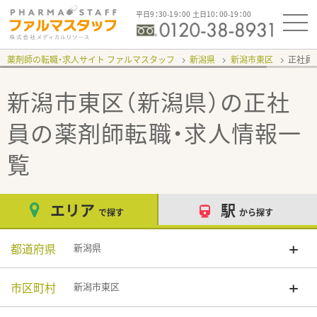
平日9：30-19：00 土日10：00-19：00
薬剤師の転職・求人サイト ファルマスタッフ
新潟県
新潟市東区
正社員
新潟市東区（新潟県）の正社
員
の薬剤師転職・求人情報一
覧
エリア
駅
で探す
から探す
都道府県
新潟県
市区町村
新潟市東区