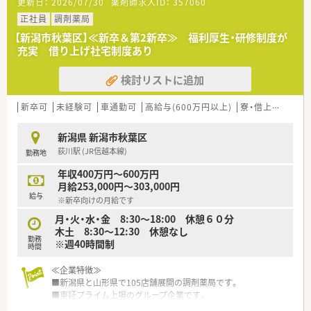
更新日：
2026/07/30
薬剤師求人ID：
357060
設店は470店舗ほどあり、調剤併設率は56％になります！
経営理念としては、健康と美と衛生を通じての社会貢献を掲げて
正社員
調剤薬局
いる会社です。
【新潟市秋葉区】≪新卒＆第2新卒≫ 福利厚生・研修制度が
調剤併設店は分離申請をしているため、薬局としての機能を最大
充実 借り上げ社宅制度あり
限発揮し運営しています。
在宅にも注力しており、在宅専門薬局も設置しています。
検討リストに追加
<薬剤師の仕事>
主な仕事は薬局内での業務になりますが、ドラッグストア薬剤師
新卒可
未経験可
車通勤可
高給与(600万円以上)
寮・借上社宅あり
として食から介護まで幅広くお客様の生活をサポートできるこ
とも魅力です。ワークスケジュールで予め時間を決めてヘルス
新潟県 新潟市秋葉区
売り場でのサポートをしています。
荻川駅 (JR信越本線)
勤務地
地域に立地する面薬局が多く、幅広い医療機関から処方箋を応需
しており、面分業で全科目を対応しており、科目が極端に偏るこ
年収400万円～600万円
とがありません。
月給253,000円～303,000円
給与
※新卒向けの月給です
<働き方について>
ライフスタイルに合わせて｢9時間勤務・8時間勤務｣のどちらか
月・火・水・金 8:30～18:00 休憩６０分
選択が可能です！
木土 8:30～12:30 休憩なし
勤務
就業時間も薬局の営業時間に合わせている為、ライフワークバラ
※週40時間制
時間
ンスを保つことが可能です。
キャリアパスが明確で早い段階から責任あるポジションに就く
≪企業特徴≫
チャンスがあり｢1～2年目で薬局長
■新潟県と山形県で105店舗展開の調剤薬局です。
最短3～4年目でエリアマネージャー(SV)」に昇格できるなど、成
■東証プライム上場のグループ企業です。
長中の企業だからこそ 昇格チャンスも多い企業です。
■1964年に新潟県で最初に「処方箋調剤」を開局した企業です。