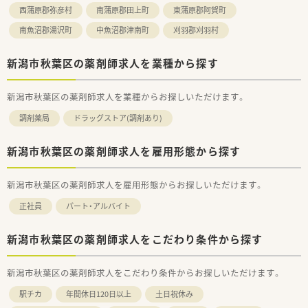
西蒲原郡弥彦村
南蒲原郡田上町
東蒲原郡阿賀町
南魚沼郡湯沢町
中魚沼郡津南町
刈羽郡刈羽村
新潟市秋葉区の薬剤師求人を業種から探す
新潟市秋葉区の薬剤師求人を業種からお探しいただけます。
調剤薬局
ドラッグストア(調剤あり)
新潟市秋葉区の薬剤師求人を雇用形態から探す
新潟市秋葉区の薬剤師求人を雇用形態からお探しいただけます。
正社員
パート・アルバイト
新潟市秋葉区の薬剤師求人をこだわり条件から探す
新潟市秋葉区の薬剤師求人をこだわり条件からお探しいただけます。
駅チカ
年間休日120日以上
土日祝休み