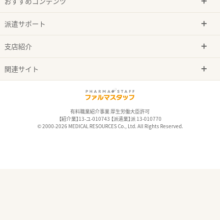
おすすめコンテンツ
派遣サポート
支店紹介
関連サイト
有料職業紹介事業 厚生労働大臣許可
【紹介業】13-ユ-010743 【派遣業】派 13-010770
© 2000-2026 MEDICAL RESOURCES Co., Ltd. All Rights Reserved.