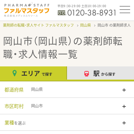
平日9：30-19：00 土日10：00-19：00
薬剤師の転職・求人サイト ファルマスタッフ
岡山県
岡山市
岡山市（岡山県）
の薬剤師転
職・求人情報一覧
エリア
駅
で探す
から探す
都道府県
岡山県
市区町村
岡山市
業種
を選ぶ