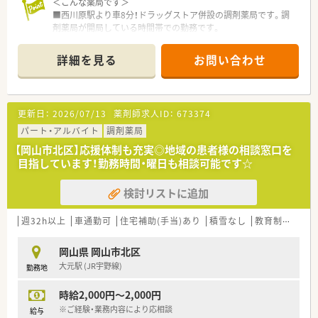
す。
＜こんな薬局です＞
併設店でのご勤務の場合はOTCに関しても身近に学ぶ環境が
■西川原駅より車8分！ドラッグストア併設の調剤薬局です。調
ございますので
剤薬局が開局している時間帯での勤務です。
幅広い知識と経験を蓄積する事が可能となります。
■全店舗に電子薬歴と監査システム（オーディット）導入済みで
■基本的には残業が発生しないようなシフト環境を整えており
す。
詳細を見る
お問い合わせ
ます。
■近隣には様々なお店がありお仕事帰りのお買い物にも便利な
有給取得率も高く、自己啓発休暇も含め、年間120日以上の
立地です。
休暇取得が可能な法人となります。
■岡山市内に複数店舗展開されており応援体制も◎
そのため、公私ともに充実してご勤務して頂く事が可能です。
更新日：
2026/07/13
薬剤師求人ID：
673374
＜業務内容＞
＜こんな方にもオススメ＞
■広域からの処方箋を応需しています。
パート・アルバイト
調剤薬局
■OTCも学べる環境で、マルチな薬剤師を目指したい方
【岡山市北区】応援体制も充実◎地域の患者様の相談窓口を
■患者様から選ばれる薬剤師としてスキルアップしたい方
＜研修制度＞
目指しています！勤務時間・曜日も相談可能です☆
等々…
■社内外でさまざまな研修をしており、スキルアップできる環境
を整えています。
検討リストに追加
少しでも気になった方はお問い合わせくださいませ
（例：侵入社員研修・OJT・医薬品研修・薬剤師ベーシック研修・
マネジメント研修・セミナー講師を招いての研修・学会発表
等…）
週32h以上
車通勤可
住宅補助(手当)あり
積雪なし
教育制度あり
＜法人特徴＞
岡山県 岡山市北区
■地域に根差したドラッグストア・調剤薬局・
大元駅 (JR宇野線)
勤務地
ドラッグストア併設型調剤薬局を展開している法人です。
ドラッグストアは現在130店舗展開しておりますが、
時給2,000円～2,000円
調剤薬局（併設店）は新店予定も含めて15店舗となります。
今後広島県を中心に調剤併設店を増やしていく方針の法人と
※ご経験・業務内容により応相談
給与