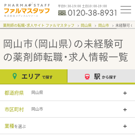
平日9：30-19：00 土日10：00-19：00
薬剤師の転職・求人サイト ファルマスタッフ
岡山県
岡山市
未経験可
岡山市（岡山県）の未経験可
の薬剤師転職・求人情報一覧
エリア
駅
で探す
から探す
都道府県
岡山県
市区町村
岡山市
業種
を選ぶ