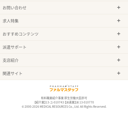
お問い合わせ
求人特集
おすすめコンテンツ
派遣サポート
支店紹介
関連サイト
有料職業紹介事業 厚生労働大臣許可
【紹介業】13-ユ-010743 【派遣業】派 13-010770
© 2000-2026 MEDICAL RESOURCES Co., Ltd. All Rights Reserved.