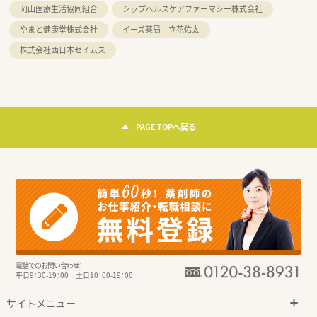
岡山医療生活協同組合
シップヘルスケアファーマシー株式会社
やまと健康堂株式会社
イーズ薬局 立花佑太
株式会社西日本セイムス
PAGE TOPへ戻る
電話でのお問い合わせ：
平日9：30-19：00 土日10：00-19：00
サイトメニュー