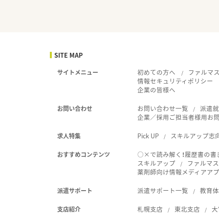
SITE MAP
初めての方へ
ファルマ
サイトメニュー
情報セキュリティポリシー
企業の皆様へ
お問い合わせ一覧
派遣
お問い合わせ
企業／採用ご担当者様用お
Pick UP
スキルアップ志
求人特集
○×で読み解く！履歴書の書
おすすめコンテンツ
スキルアップ
ファルマス
薬剤師向け情報メディアアプリ
派遣サポート一覧
教育
派遣サポート
札幌支店
東北支店
大
支店紹介