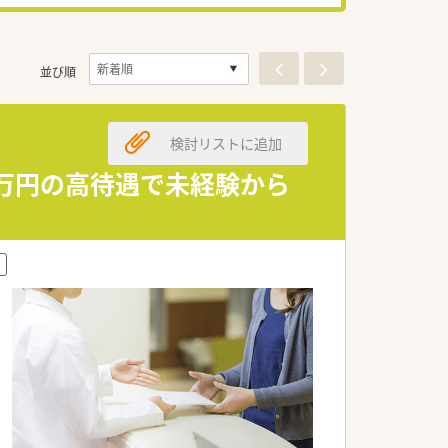
並び順
検討リストに追加
0万円の高待遇で未経験から