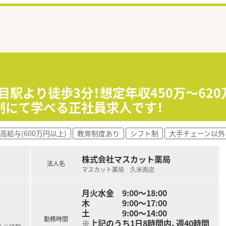
目駅より徒歩3分！想定年収450万〜62
制にて学べる正社員求人です！
高給与(600万円以上)
教育制度あり
シフト制
大手チェーン以外
株式会社マスカット薬局
法人名
マスカット薬局 久米南店
月火水金 9:00～18:00
木 9:00～17:00
土 9:00～14:00
勤務時間
※上記のうち1日8時間内、週40時間