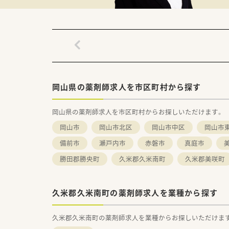
【求人情報について】
■正社員の勤務薬剤師としてお
■福利厚生として各種社会保険
■長く勤務を続けることで、将来
岡山県の薬剤師求人を市区町村から探す
岡山県の薬剤師求人を市区町村からお探しいただけます。
岡山市
岡山市北区
岡山市中区
岡山市
備前市
瀬戸内市
赤磐市
真庭市
勝田郡勝央町
久米郡久米南町
久米郡美咲町
久米郡久米南町の薬剤師求人を業種から探す
久米郡久米南町の薬剤師求人を業種からお探しいただけま