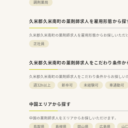
調剤薬局
久米郡久米南町の薬剤師求人を雇用形態から探
久米郡久米南町の薬剤師求人を雇用形態からお探しいただ
正社員
久米郡久米南町の薬剤師求人をこだわり条件か
久米郡久米南町の薬剤師求人をこだわり条件からお探しい
週32h以上
新卒可
未経験可
車通勤可
中国エリアから探す
中国の薬剤師求人をエリアからお探しいただけます。
鳥取県
島根県
岡山県
広島県
山