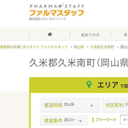
株式会社メディカルリソース
初めての方
求
薬剤師の転職・求人サイト ファルマスタッフ
岡山県
久米郡久米南町
週3
久米郡久米南町（岡山県
エリア
で探
都道府県
市区町村
岡山県
希望条件
週32h以上
フリーワード