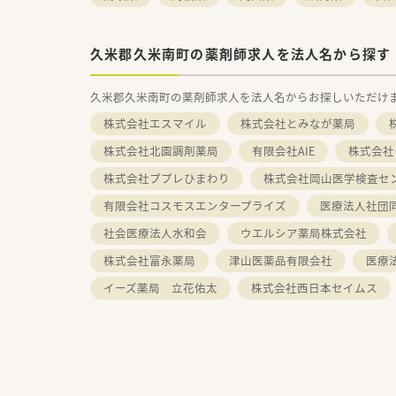
久米郡久米南町の薬剤師求人を法人名から探す
久米郡久米南町の薬剤師求人を法人名からお探しいただけ
株式会社エスマイル
株式会社とみなが薬局
株式会社北園調剤薬局
有限会社AIE
株式会社
株式会社ププレひまわり
株式会社岡山医学検査
有限会社コスモスエンタープライズ
医療法人社団
社会医療法人水和会
ウエルシア薬局株式会社
株式会社富永薬局
津山医薬品有限会社
医療
イーズ薬局 立花佑太
株式会社西日本セイムス