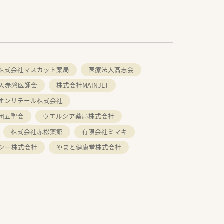
株式会社マスカット薬局
医療法人髙志会
人赤磐医師会
株式会社MAINJET
オンリテール株式会社
団五聖会
ウエルシア薬局株式会社
株式会社赤松薬館
有限会社ミマキ
シー株式会社
やまと健康堂株式会社