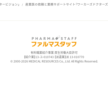
タービジョン」
産業医の依頼と業務サポートサイト『ワーカーズドクターズ
ス
有料職業紹介事業 厚生労働大臣許可
【紹介業】13-ユ-010743 【派遣業】派 13-010770
© 2000-2026 MEDICAL RESOURCES Co., Ltd. All Rights Reserved.