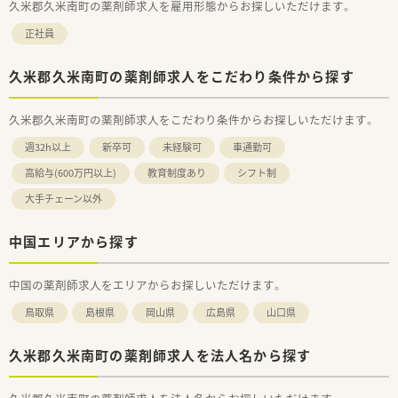
久米郡久米南町の薬剤師求人を雇用形態からお探しいただけます。
正社員
久米郡久米南町の薬剤師求人をこだわり条件から探す
久米郡久米南町の薬剤師求人をこだわり条件からお探しいただけます。
週32h以上
新卒可
未経験可
車通勤可
高給与(600万円以上)
教育制度あり
シフト制
大手チェーン以外
中国エリアから探す
中国の薬剤師求人をエリアからお探しいただけます。
鳥取県
島根県
岡山県
広島県
山口県
久米郡久米南町の薬剤師求人を法人名から探す