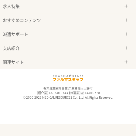
求人特集
おすすめコンテンツ
派遣サポート
支店紹介
関連サイト
有料職業紹介事業 厚生労働大臣許可
【紹介業】13-ユ-010743 【派遣業】派 13-010770
© 2000-2026 MEDICAL RESOURCES Co., Ltd. All Rights Reserved.