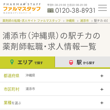
平日9：30-19：00 土日10：00-19：00
薬剤師の転職・求人サイト ファルマスタッフ
沖縄県
浦添市
駅チカ
浦添市（沖縄県）の駅チカ
の
薬剤師転職・求人情報一覧
エリア
駅
で探す
から探す
都道府県
沖縄県
市区町村
浦添市
業種
を選ぶ