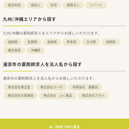
総合科目
高収入
在宅
積雪なし
リゾート
九州/沖縄エリアから探す
九州/沖縄の薬剤師求人をエリアからお探しいただけます。
福岡県
佐賀県
長崎県
熊本県
大分県
宮崎県
鹿児島県
沖縄県
浦添市の薬剤師求人を法人名から探す
浦添市の薬剤師求人を法人名からお探しいただけます。
株式会社薬正堂
株式会社ユーガ
有限会社 護薬品
株式会社大賀薬局
株式会社 ふく薬品
株式会社アガペ
PAGE TOPへ戻る