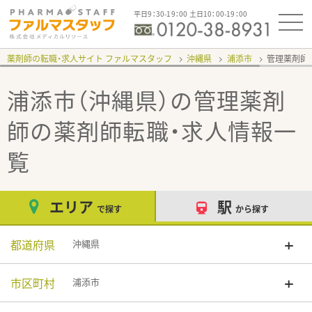
平日9：30-19：00 土日10：00-19：00
薬剤師の転職・求人サイト ファルマスタッフ
沖縄県
浦添市
管理薬剤師
浦添市（沖縄県）の管理薬剤
師
の薬剤師転職・求人情報一
覧
エリア
駅
で探す
から探す
都道府県
沖縄県
市区町村
浦添市