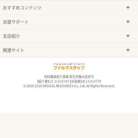
おすすめコンテンツ
派遣サポート
支店紹介
関連サイト
有料職業紹介事業 厚生労働大臣許可
【紹介業】13-ユ-010743 【派遣業】派 13-010770
© 2000-2026 MEDICAL RESOURCES Co., Ltd. All Rights Reserved.