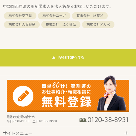
中頭郡西原町の薬剤師求人を法人名からお探しいただけます。
株式会社薬正堂
株式会社ユーガ
有限会社 護薬品
株式会社大賀薬局
株式会社 ふく薬品
株式会社アガペ
PAGE TOPへ戻る
電話でのお問い合わせ：
平日9：30-19：00 土日10：00-19：00
サイトメニュー