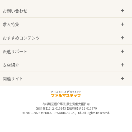
お問い合わせ
求人特集
おすすめコンテンツ
派遣サポート
支店紹介
関連サイト
有料職業紹介事業 厚生労働大臣許可
【紹介業】13-ユ-010743 【派遣業】派 13-010770
© 2000-2026 MEDICAL RESOURCES Co., Ltd. All Rights Reserved.