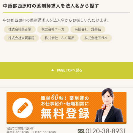
中頭郡西原町の薬剤師求人を法人名から探す
中頭郡西原町の薬剤師求人を法人名からお探しいただけます。
株式会社薬正堂
株式会社ユーガ
有限会社 護薬品
株式会社大賀薬局
株式会社 ふく薬品
株式会社アガペ
PAGE TOPへ戻る
電話でのお問い合わせ：
平日9：30-19：00 土日10：00-19：00