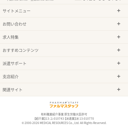
サイトメニュー
お問い合わせ
求人特集
おすすめコンテンツ
派遣サポート
支店紹介
関連サイト
有料職業紹介事業 厚生労働大臣許可
【紹介業】13-ユ-010743 【派遣業】派 13-010770
© 2000-2026 MEDICAL RESOURCES Co., Ltd. All Rights Reserved.