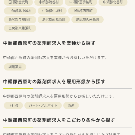
国頭郡金武町
中頭郡読谷村
中頭郡嘉手納町
中頭郡北谷町
中頭郡北中城村
中頭郡中城村
中頭郡西原町
島尻郡与那原町
島尻郡南風原町
島尻郡久米島町
島尻郡八重瀬町
中頭郡西原町の薬剤師求人を業種から探す
中頭郡西原町の薬剤師求人を業種からお探しいただけます。
調剤薬局
中頭郡西原町の薬剤師求人を雇用形態から探す
中頭郡西原町の薬剤師求人を雇用形態からお探しいただけます。
正社員
パート・アルバイト
派遣
中頭郡西原町の薬剤師求人をこだわり条件から探す
中頭郡西原町の薬剤師求人をこだわり条件からお探しいただけます。