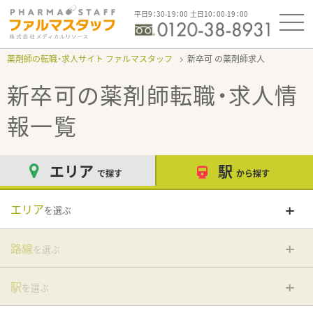
平日9：30-19：00 土日10：00-19：00
薬剤師の転職・求人サイト ファルマスタッフ
新卒可
新卒可
の薬剤師転職・求人情
報一覧
エリア
駅
で探す
から探す
エリア
を選ぶ
路線
を選ぶ
駅
を選ぶ