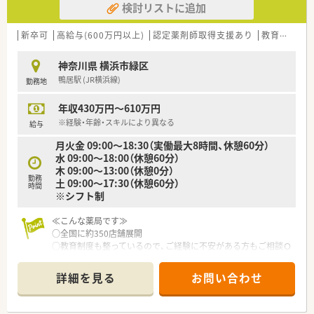
検討リストに追加
新卒可
高給与(600万円以上)
認定薬剤師取得支援あり
教育制度あり
神奈川県 横浜市緑区
鴨居駅 (JR横浜線)
勤務地
年収430万円～610万円
※経験・年齢・スキルにより異なる
給与
月火金 09:00～18:30（実働最大8時間、休憩60分）
水 09:00～18:00（休憩60分）
木 09:00～13:00（休憩0分）
勤務
土 09:00～17:30（休憩60分）
時間
※シフト制
≪こんな薬局です≫
○全国に約350店舗展開
○教育制度も整っているので、ご経験に不安がある方もご相談Ｏ
Ｋ！
詳細を見る
お問い合わせ