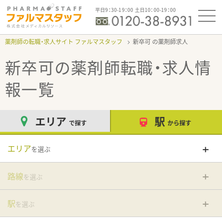
平日9：30-19：00 土日10：00-19：00
薬剤師の転職・求人サイト ファルマスタッフ
新卒可
新卒可
の薬剤師転職・求人情
報一覧
エリア
駅
で探す
から探す
エリア
を選ぶ
路線
を選ぶ
駅
を選ぶ