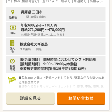
土日休み(相談可含む)
週32h以上
新卒可
車通勤可
高給与(600万円以上)
兵庫県 三田市
三田駅 (JR福知山線)
勤務地
年収400万円～770万円
月給271,200円～478,000円
給与
※経験・年齢・選択コースによります
株式会社スギ薬局
法人
スギ薬局 三田店
名
[総合薬剤師] 開局時間に合わせてシフト制勤務
[調剤薬剤師] 9:00～19:00内の勤務
勤務
※変形労働時間制(実働1日平均8時間勤務)
時間
■毎年100 店舗以上新規出店をしており、堅実ながらも勢いのあ
る成長企業です
■調剤併設型ドラッグのパイオニアとして、関東、東海、関西、北
陸・信州を中心に約1,700店舗以上を展開しています
■研修制度は様々なプランがあり、集合研修だけでなく任意で受
詳細を見る
お問い合わせ
講可能な研修も幅広く用意されています
■店舗で活躍する従業員、社外で活躍する従業員、将来経営幹部
となる従業員など、薬剤師として様々な活躍ができるフィールド