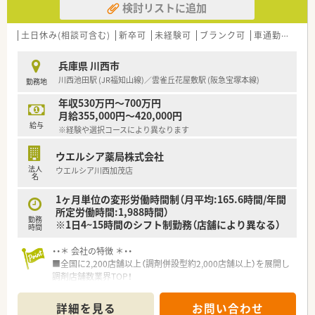
検討リストに追加
土日休み(相談可含む)
新卒可
未経験可
ブランク可
車通勤可
高給
兵庫県 川西市
川西池田駅 (JR福知山線)／雲雀丘花屋敷駅 (阪急宝塚本線)
勤務地
年収530万円～700万円
月給355,000円～420,000円
給与
※経験や選択コースにより異なります
ウエルシア薬局株式会社
法人
ウエルシア川西加茂店
名
1ヶ月単位の変形労働時間制（月平均:165.6時間/年間
所定労働時間:1,988時間）
勤務
※1日4~15時間のシフト制勤務（店舗により異なる）
時間
・・＊ 会社の特徴 ＊・・
■全国に2,200店舗以上（調剤併設型約2,000店舗以上）を展開し
調剤店舗数業界TOP！
■店舗拡大に伴いキャリアアップできるポジションが多数あり！
頑張り次第で高給与も可能！
詳細を見る
お問い合わせ
■経験や勤務コースによりますが、経験の少ない方でも500万前