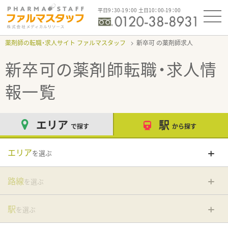
平日9：30-19：00 土日10：00-19：00
薬剤師の転職・求人サイト ファルマスタッフ
新卒可
新卒可
の薬剤師転職・求人情
報一覧
エリア
駅
で探す
から探す
エリア
を選ぶ
路線
を選ぶ
駅
を選ぶ