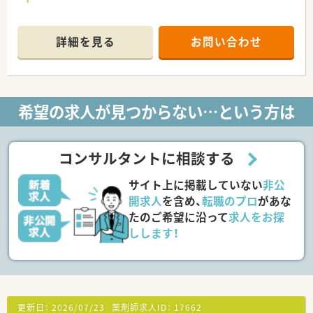
詳細を見る
お問い合わせ
希望の求人が見つからない…という方は
コンサルタントに相談する
サイト上に掲載していない
非公
開求人
を含め、
転職のプロ
があな
たのご希望に沿って
求人をお探
しします！
更新日：
2026/07/23
薬剤師求人ID：
17662