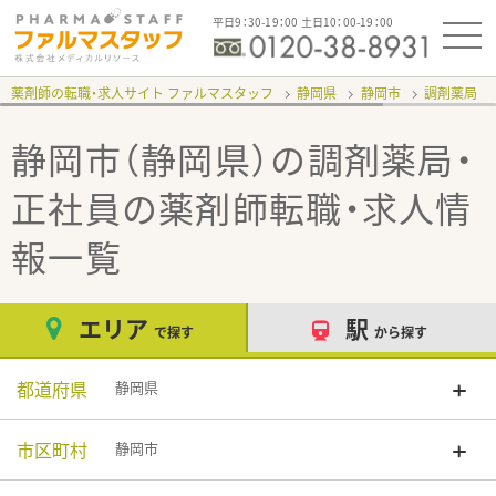
平日9：30-19：00 土日10：00-19：00
薬剤師の転職・求人サイト ファルマスタッフ
静岡県
静岡市
調剤薬局
静岡市（静岡県）の調剤薬局・
正社員
の薬剤師転職・求人情
報一覧
エリア
駅
で探す
から探す
都道府県
静岡県
市区町村
静岡市