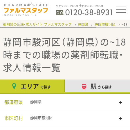
平日9：30-19：00 土日10：00-19：00
薬剤師の転職・求人サイト ファルマスタッフ
静岡県
静岡市駿河区
~1
静岡市駿河区（静岡県）の~18
時までの職場
の薬剤師転職・
求人情報一覧
エリア
駅
で探す
から探す
都道府県
静岡県
市区町村
静岡市駿河区