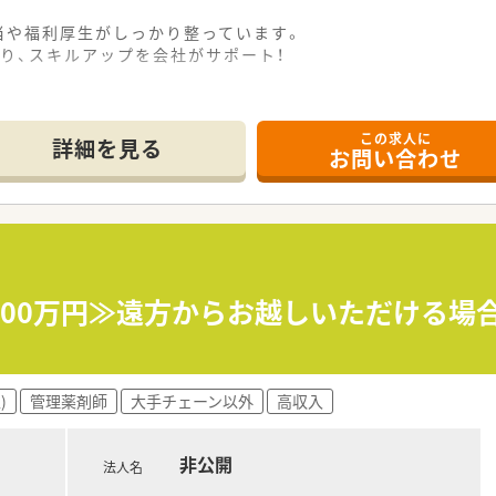
当や福利厚生がしっかり整っています。
り、スキルアップを会社がサポート！
この求人に
詳細を見る
お問い合わせ
700万円≫遠方からお越しいただける場
)
管理薬剤師
大手チェーン以外
高収入
非公開
法人名