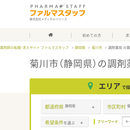
株式会社メディカルリソース
初めての方
求
薬剤師の転職・求人サイト ファルマスタッフ
静岡県
菊川市
調剤薬局
菊川市（静岡県）の調剤
エリア
で探
都道府県
市区町村
静岡県
希望条件
フリーワード
を選ぶ