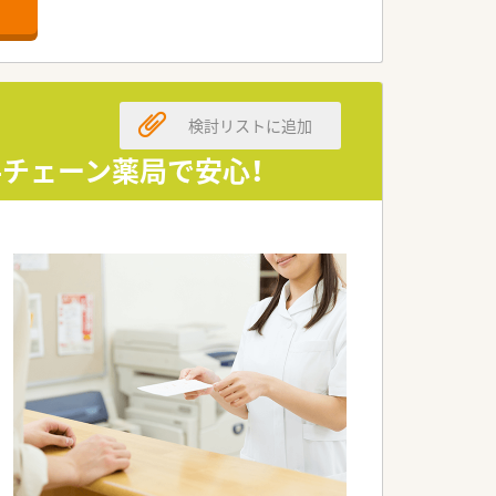
す。
す。
検討リストに追加
行います。
チェーン薬局で安心！