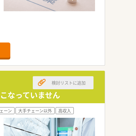
検討リストに追加
おこなっていません
ェーン
大手チェーン以外
高収入