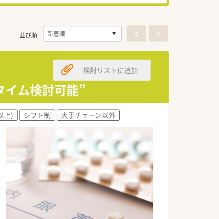
並び順
検討リストに追加
タイム検討可能”
以上)
シフト制
大手チェーン以外