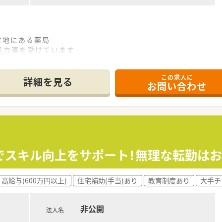
立地にある薬局
処方箋を受けています
、ヘルプ体制完備！
この求人に
詳細を見る
お問い合わせ
でスキル向上をサポート！無理な転勤は
高給与(600万円以上)
住宅補助(手当)あり
教育制度あり
大手チ
非公開
法人名