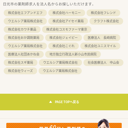
日光市の薬剤師求人を法人名からお探しいただけます。
株式会社エフアンドエフ
株式会社ハーモニー
株式会社フレンド
ウエルシア薬局株式会社
株式会社アイセイ薬局
クラフト株式会社
株式会社カワチ薬品
株式会社コスモファーマ東京
株式会社おか調剤薬局
株式会社ジェイピー
医療法人 長﨑病院
ウエルシア薬局株式会社
株式会社こぐれ
株式会社ユニスマイル
医療法人社団あかね会
地方独立行政法人新小山市民病院
株式会社スギ薬局
ウエルシア薬局株式会社
社会医療法人 中山会
株式会社ウィーズ
ウエルシア薬局株式会社
PAGE TOPへ戻る