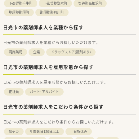
下都賀郡壬生町
下都賀郡野木町
塩谷郡高根沢町
那須郡那須町
那須郡那珂川町
日光市の薬剤師求人を業種から探す
日光市の薬剤師求人を業種からお探しいただけます。
調剤薬局
企業
ドラッグストア(調剤あり)
日光市の薬剤師求人を雇用形態から探す
日光市の薬剤師求人を雇用形態からお探しいただけます。
正社員
パート・アルバイト
日光市の薬剤師求人をこだわり条件から探す
日光市の薬剤師求人をこだわり条件からお探しいただけます。
駅チカ
年間休日120日以上
土日祝休み