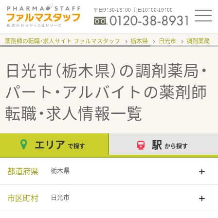
平日9：30-19：00 土日10：00-19：00
薬剤師の転職・求人サイト ファルマスタッフ
栃木県
日光市
調剤薬局
日光市（栃木県）の調剤薬局・
パート・アルバイト
の薬剤師
転職・求人情報一覧
エリア
駅
で探す
から探す
都道府県
栃木県
市区町村
日光市