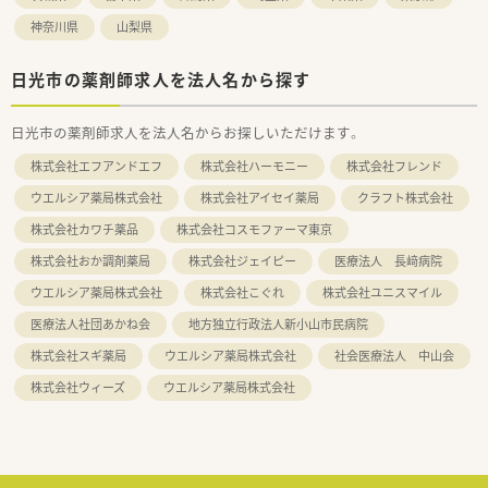
神奈川県
山梨県
日光市の薬剤師求人を法人名から探す
日光市の薬剤師求人を法人名からお探しいただけます。
株式会社エフアンドエフ
株式会社ハーモニー
株式会社フレンド
ウエルシア薬局株式会社
株式会社アイセイ薬局
クラフト株式会社
株式会社カワチ薬品
株式会社コスモファーマ東京
株式会社おか調剤薬局
株式会社ジェイピー
医療法人 長﨑病院
ウエルシア薬局株式会社
株式会社こぐれ
株式会社ユニスマイル
医療法人社団あかね会
地方独立行政法人新小山市民病院
株式会社スギ薬局
ウエルシア薬局株式会社
社会医療法人 中山会
株式会社ウィーズ
ウエルシア薬局株式会社