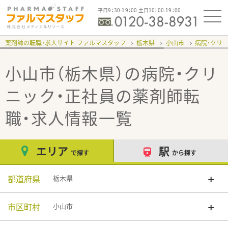
平日9：30-19：00 土日10：00-19：00
薬剤師の転職・求人サイト ファルマスタッフ
栃木県
小山市
病院・クリ
小山市（栃木県）の病院・クリ
ニック・正社員
の薬剤師転
職・求人情報一覧
エリア
駅
で探す
から探す
都道府県
栃木県
市区町村
小山市