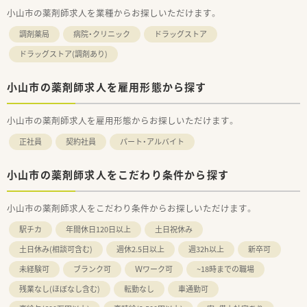
小山市の薬剤師求人を業種からお探しいただけます。
調剤薬局
病院・クリニック
ドラッグストア
ドラッグストア(調剤あり)
小山市の薬剤師求人を雇用形態から探す
小山市の薬剤師求人を雇用形態からお探しいただけます。
正社員
契約社員
パート・アルバイト
小山市の薬剤師求人をこだわり条件から探す
小山市の薬剤師求人をこだわり条件からお探しいただけます。
駅チカ
年間休日120日以上
土日祝休み
土日休み(相談可含む)
週休2.5日以上
週32h以上
新卒可
未経験可
ブランク可
Ｗワーク可
~18時までの職場
残業なし(ほぼなし含む)
転勤なし
車通勤可