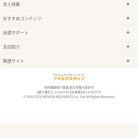
求人特集
おすすめコンテンツ
派遣サポート
支店紹介
関連サイト
有料職業紹介事業 厚生労働大臣許可
【紹介業】13-ユ-010743 【派遣業】派 13-010770
© 2000-2026 MEDICAL RESOURCES Co., Ltd. All Rights Reserved.