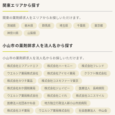
関東エリアから探す
関東の薬剤師求人をエリアからお探しいただけます。
茨城県
栃木県
群馬県
埼玉県
千葉県
東京都
神奈川県
山梨県
小山市の薬剤師求人を法人名から探す
小山市の薬剤師求人を法人名からお探しいただけます。
株式会社エフアンドエフ
株式会社ハーモニー
株式会社フレンド
ウエルシア薬局株式会社
株式会社アイセイ薬局
クラフト株式会社
株式会社カワチ薬品
株式会社コスモファーマ東京
株式会社おか調剤薬局
株式会社ジェイピー
医療法人 長﨑病院
ウエルシア薬局株式会社
株式会社こぐれ
株式会社ユニスマイル
医療法人社団あかね会
地方独立行政法人新小山市民病院
株式会社スギ薬局
ウエルシア薬局株式会社
社会医療法人 中山会