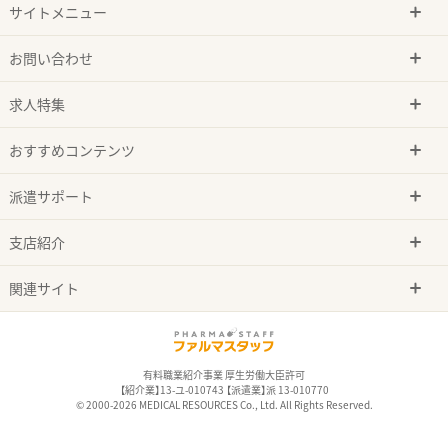
サイトメニュー
お問い合わせ
求人特集
おすすめコンテンツ
派遣サポート
支店紹介
関連サイト
有料職業紹介事業 厚生労働大臣許可
【紹介業】13-ユ-010743 【派遣業】派 13-010770
© 2000-2026 MEDICAL RESOURCES Co., Ltd. All Rights Reserved.