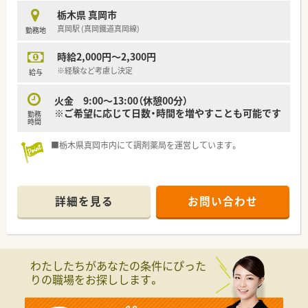
栃木県 真岡市
真岡駅 (真岡鐵道真岡線)
勤務地
時給2,000円～2,300円
※経験など考慮し決定
給与
火金 9:00〜13:00（休憩00分）
※ご希望に応じて日数・時間を増やすことも可能です
勤務
時間
■栃木県真岡市内にて調剤薬局を運営しています。
詳細を見る
お問い合わせ
わたしたちがあなたの条件にぴった
りの職場をお探しします。