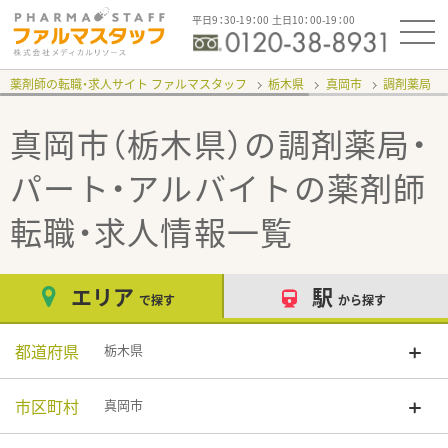
平日9：30-19：00 土日10：00-19：00
薬剤師の転職・求人サイト ファルマスタッフ
栃木県
真岡市
調剤薬局
真岡市（栃木県）の調剤薬局・
パート・アルバイト
の薬剤師
転職・求人情報一覧
エリア
駅
で探す
から探す
都道府県
栃木県
市区町村
真岡市