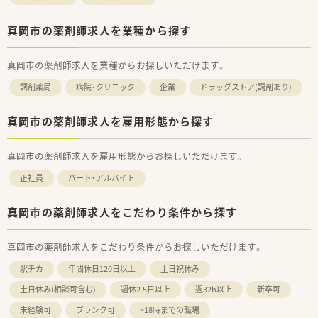
真岡市の薬剤師求人を業種から探す
真岡市の薬剤師求人を業種からお探しいただけます。
調剤薬局
病院・クリニック
企業
ドラッグストア(調剤あり)
真岡市の薬剤師求人を雇用形態から探す
真岡市の薬剤師求人を雇用形態からお探しいただけます。
正社員
パート・アルバイト
真岡市の薬剤師求人をこだわり条件から探す
真岡市の薬剤師求人をこだわり条件からお探しいただけます。
駅チカ
年間休日120日以上
土日祝休み
土日休み(相談可含む)
週休2.5日以上
週32h以上
新卒可
未経験可
ブランク可
~18時までの職場