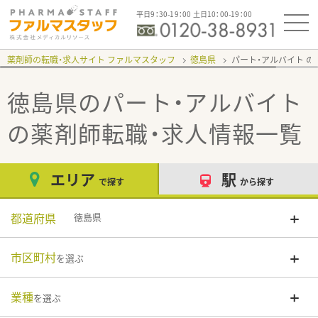
平日9：30-19：00 土日10：00-19：00
薬剤師の転職・求人サイト ファルマスタッフ
徳島県
パート・アルバイト
徳島県のパート・アルバイト
の薬剤師転職・求人情報一覧
エリア
駅
で探す
から探す
都道府県
徳島県
市区町村
を選ぶ
業種
を選ぶ