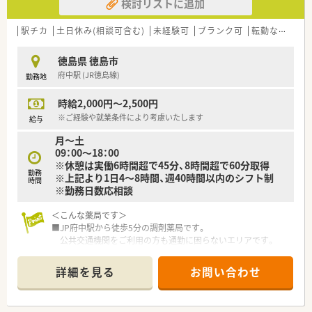
検討リストに追加
■女性が働きやすい職場作りを心掛けられており、子育て世代の
方も多く活躍されています。
駅チカ
土日休み(相談可含む)
未経験可
ブランク可
転勤なし
車
■からだ測定会やお仕事体験イベントへの参加など、地域貢献に
も取り組まれています。
■無菌調剤室を導入されるなど、設備投資も積極的に行っていま
徳島県 徳島市
す。
府中駅 (JR徳島線)
勤務地
■薬剤師としてたくさんの活動を薬局全体で積極的に行われて
います。
時給2,000円～2,500円
学校薬剤師活動・徳島市夜間休日急病診療所への協力・ＢＳ（徳
※ご経験や就業条件により考慮いたします
給与
島分業推進）勉強会の開催など行っています。
■より地域に密着した薬局を目指しています。
月～土
「からだ測定会」「風水セミナー」など楽しく行われています。
09：00～18：00
テレビで取材・放送されれることもあります。
※休憩は実働6時間超で45分、8時間超で60分取得
勤務
※上記より1日4～8時間、週40時間以内のシフト制
時間
〈こんな方にもおススメ〉
※勤務日数応相談
■予防医学にご興味のある方
■人とコミュニケーションを取ることが好きな方
＜こんな薬局です＞
■JP府中駅から徒歩5分の調剤薬局です。
などお気軽にお問い合わせください！
公共交通機関をご利用の方も通勤に困らないエリアです。
■近隣のクリニックからの処方箋を応需しています。日当たり
も良く広々とした店内です。
詳細を見る
お問い合わせ
■投薬台は１台、座り投薬も可能です。
■薬剤師は常勤2名・事務員2名体制です。
■薬歴（電子）, 散剤（円盤），監査レンジを導入済しています。