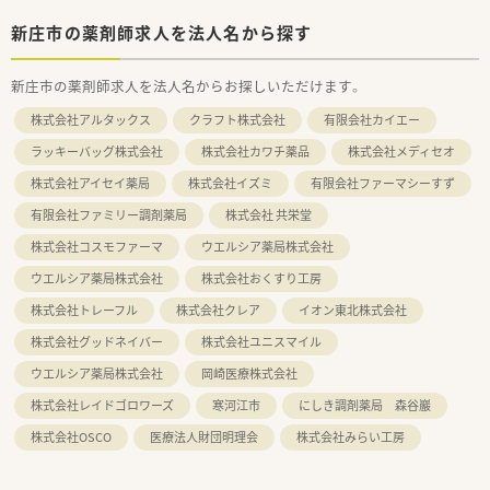
新庄市の薬剤師求人を法人名から探す
新庄市の薬剤師求人を法人名からお探しいただけます。
株式会社アルタックス
クラフト株式会社
有限会社カイエー
ラッキーバッグ株式会社
株式会社カワチ薬品
株式会社メディセオ
株式会社アイセイ薬局
株式会社イズミ
有限会社ファーマシーすず
有限会社ファミリー調剤薬局
株式会社 共栄堂
株式会社コスモファーマ
ウエルシア薬局株式会社
ウエルシア薬局株式会社
株式会社おくすり工房
株式会社トレーフル
株式会社クレア
イオン東北株式会社
株式会社グッドネイバー
株式会社ユニスマイル
ウエルシア薬局株式会社
岡崎医療株式会社
株式会社レイドゴロワーズ
寒河江市
にしき調剤薬局 森谷巖
株式会社OSCO
医療法人財団明理会
株式会社みらい工房