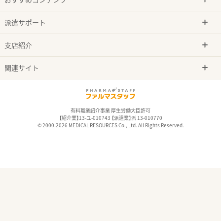
派遣サポート
支店紹介
関連サイト
有料職業紹介事業 厚生労働大臣許可
【紹介業】13-ユ-010743 【派遣業】派 13-010770
© 2000-2026 MEDICAL RESOURCES Co., Ltd. All Rights Reserved.