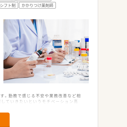
シフト制
かかりつけ薬剤師
です。勤務で感じる不安や業務改善など相
揮していきたいというモチベーション高
いるので、ワークライフバランスを重視し