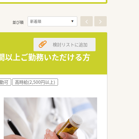
並び順
検討リストに追加
0時間以上ご勤務いただける方
勤可
高時給(2,500円以上)