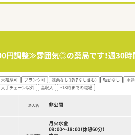
3,000円調整≫雰囲気◎の薬局です！週3
未経験可
ブランク可
残業なし(ほぼなし含む)
転勤なし
車通
大手チェーン以外
高収入
~18時までの職場
非公開
法人名
月火水金
09：00～18：00（休憩60分）