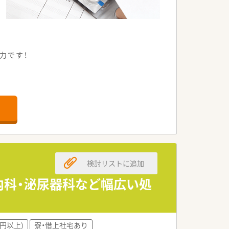
力です！
検討リストに追加
内科・泌尿器科など幅広い処
万円以上)
寮・借上社宅あり