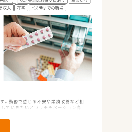
高収入
在宅
~18時までの職場
です。勤務で感じる不安や業務改善など相
揮していきたいというモチベーション高
いるので、ワークライフバランスを重視し