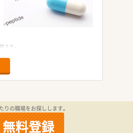
院です。
ます。
リアにて存分に学び・活躍できる機会も設
たりの職場をお探しします。