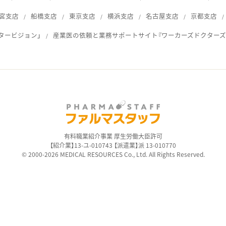
宮支店
船橋支店
東京支店
横浜支店
名古屋支店
京都支店
タービジョン」
産業医の依頼と業務サポートサイト『ワーカーズドクターズ
ス
有料職業紹介事業 厚生労働大臣許可
【紹介業】13-ユ-010743 【派遣業】派 13-010770
© 2000-2026 MEDICAL RESOURCES Co., Ltd. All Rights Reserved.