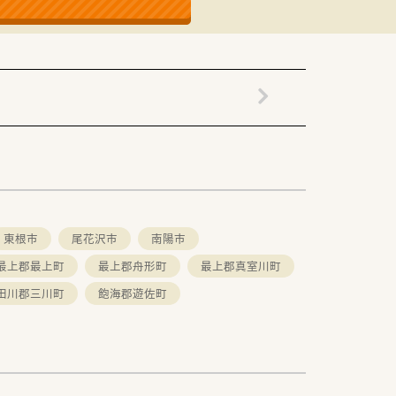
東根市
尾花沢市
南陽市
最上郡最上町
最上郡舟形町
最上郡真室川町
田川郡三川町
飽海郡遊佐町