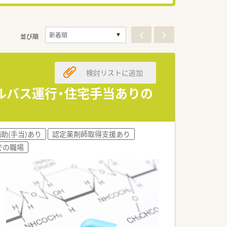
並び順
検討リストに追加
トルバス運行・住宅手当ありの
助(手当)あり
認定薬剤師取得支援あり
での職場