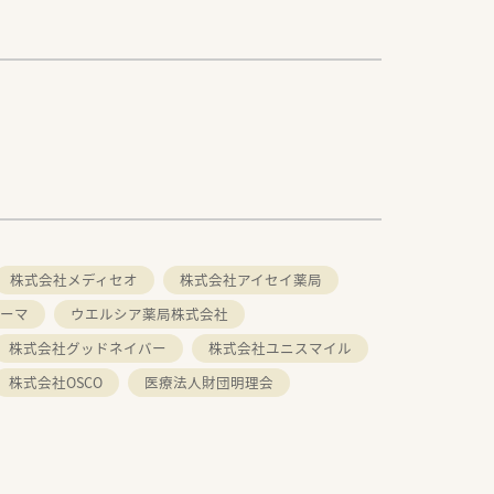
株式会社メディセオ
株式会社アイセイ薬局
ーマ
ウエルシア薬局株式会社
株式会社グッドネイバー
株式会社ユニスマイル
株式会社OSCO
医療法人財団明理会