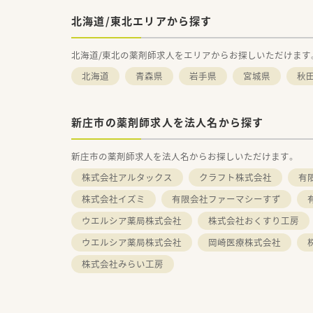
北海道/東北エリアから探す
北海道/東北の薬剤師求人をエリアからお探しいただけます
北海道
青森県
岩手県
宮城県
秋
新庄市の薬剤師求人を法人名から探す
新庄市の薬剤師求人を法人名からお探しいただけます。
株式会社アルタックス
クラフト株式会社
有
株式会社イズミ
有限会社ファーマシーすず
ウエルシア薬局株式会社
株式会社おくすり工房
ウエルシア薬局株式会社
岡崎医療株式会社
株式会社みらい工房