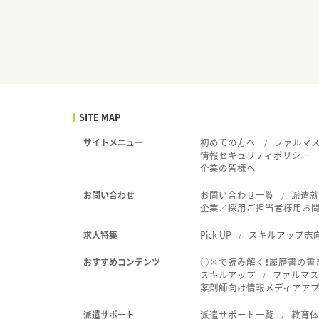
SITE MAP
初めての方へ
ファルマ
サイトメニュー
情報セキュリティポリシー
企業の皆様へ
お問い合わせ一覧
派遣
お問い合わせ
企業／採用ご担当者様用お
Pick UP
スキルアップ志
求人特集
○×で読み解く！履歴書の書
おすすめコンテンツ
スキルアップ
ファルマス
薬剤師向け情報メディアアプリ
派遣サポート一覧
教育
派遣サポート