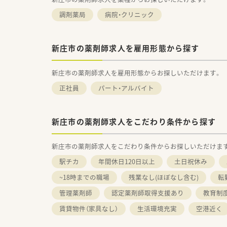
調剤薬局
病院・クリニック
新庄市の薬剤師求人を雇用形態から探す
新庄市の薬剤師求人を雇用形態からお探しいただけます。
正社員
パート・アルバイト
新庄市の薬剤師求人をこだわり条件から探す
新庄市の薬剤師求人をこだわり条件からお探しいただけま
駅チカ
年間休日120日以上
土日祝休み
~18時までの職場
残業なし(ほぼなし含む)
転
管理薬剤師
認定薬剤師取得支援あり
教育制
賃貸物件（家具なし）
生活環境充実
空港近く