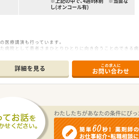
※上記の中で、4週8休制 ※当直な
し(オンコール有)
への医療講演も行っています。
した病院として患者さまひとりひとりに向き合うことのできる病
医療法人グループですので安心して業務に集中することができ
にある同グループの別病院への研修もあり、薬剤師不足で悩むエ
この求人に
詳細を見る
お問い合わせ
わたしたちがあなたの条件にぴっ