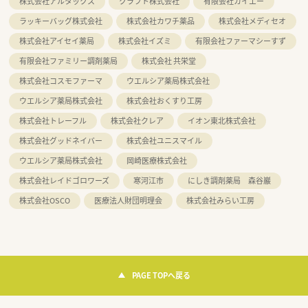
株式会社アルタックス
クラフト株式会社
有限会社カイエー
ラッキーバッグ株式会社
株式会社カワチ薬品
株式会社メディセオ
株式会社アイセイ薬局
株式会社イズミ
有限会社ファーマシーすず
有限会社ファミリー調剤薬局
株式会社 共栄堂
株式会社コスモファーマ
ウエルシア薬局株式会社
ウエルシア薬局株式会社
株式会社おくすり工房
株式会社トレーフル
株式会社クレア
イオン東北株式会社
株式会社グッドネイバー
株式会社ユニスマイル
ウエルシア薬局株式会社
岡崎医療株式会社
株式会社レイドゴロワーズ
寒河江市
にしき調剤薬局 森谷巖
株式会社OSCO
医療法人財団明理会
株式会社みらい工房
PAGE TOPへ戻る