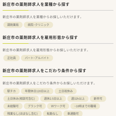
新庄市の薬剤師求人を業種から探す
新庄市の薬剤師求人を業種からお探しいただけます。
調剤薬局
病院・クリニック
新庄市の薬剤師求人を雇用形態から探す
新庄市の薬剤師求人を雇用形態からお探しいただけます。
正社員
パート・アルバイト
新庄市の薬剤師求人をこだわり条件から探す
新庄市の薬剤師求人をこだわり条件からお探しいただけます。
駅チカ
年間休日120日以上
土日祝休み
土日休み(相談可含む)
週休2.5日以上
週32h以上
新卒可
未経験可
ブランク可
Ｗワーク可
~18時までの職場
残業なし(ほぼなし含む)
転勤なし
車通勤可