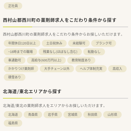
正社員
西村山郡西川町の薬剤師求人をこだわり条件から探す
西村山郡西川町の薬剤師求人をこだわり条件からお探しいただけます。
年間休日120日以上
土日祝休み
未経験可
ブランク可
~18時までの職場
残業なし(ほぼなし含む)
転勤なし
車通勤可
高給与(600万円以上)
教育制度あり
かかりつけ薬剤師
大手チェーン以外
ヘルプ体制充実
高収入
積雪あり
北海道/東北エリアから探す
北海道/東北の薬剤師求人をエリアからお探しいただけます。
北海道
青森県
岩手県
宮城県
秋田県
山形県
福島県