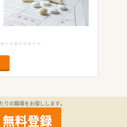
型の企業が母体です。
極的に取り組んでいます。
ルと、
たりの職場をお探しします。