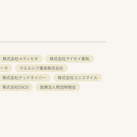
株式会社メディセオ
株式会社アイセイ薬局
ーマ
ウエルシア薬局株式会社
株式会社グッドネイバー
株式会社ユニスマイル
株式会社OSCO
医療法人財団明理会