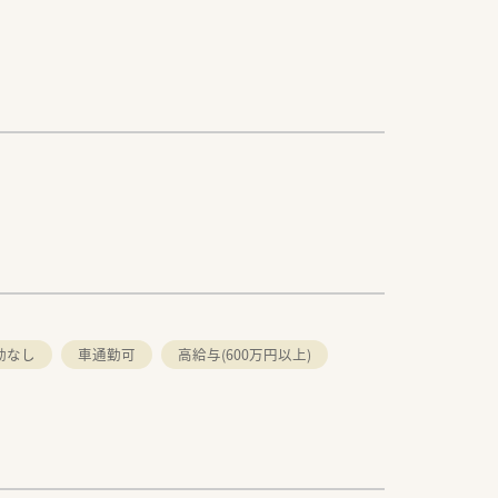
勤なし
車通勤可
高給与(600万円以上)