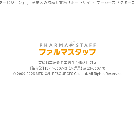
タービジョン」
産業医の依頼と業務サポートサイト『ワーカーズドクターズ
ス
有料職業紹介事業 厚生労働大臣許可
【紹介業】13-ユ-010743 【派遣業】派 13-010770
© 2000-2026 MEDICAL RESOURCES Co., Ltd. All Rights Reserved.