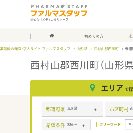
株式会社メディカルリソース
初めての方
求
薬剤師の転職・求人サイト ファルマスタッフ
山形県
西村山郡西川町
未経
西村山郡西川町（山形県
エリア
で探
都道府県
市区町村
山形県
希望条件
未経験可
フリーワード