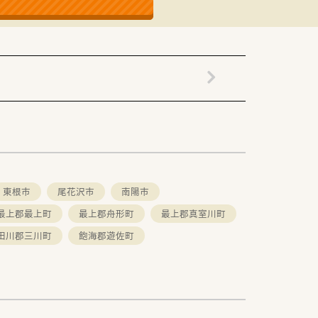
東根市
尾花沢市
南陽市
最上郡最上町
最上郡舟形町
最上郡真室川町
田川郡三川町
飽海郡遊佐町