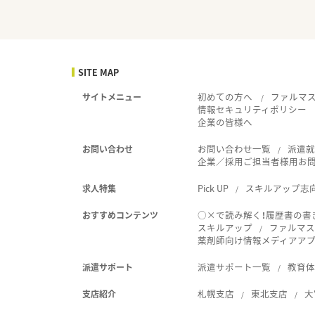
SITE MAP
初めての方へ
ファルマ
サイトメニュー
情報セキュリティポリシー
企業の皆様へ
お問い合わせ一覧
派遣
お問い合わせ
企業／採用ご担当者様用お
Pick UP
スキルアップ志
求人特集
○×で読み解く！履歴書の書
おすすめコンテンツ
スキルアップ
ファルマス
薬剤師向け情報メディアアプリ
派遣サポート一覧
教育
派遣サポート
札幌支店
東北支店
大
支店紹介