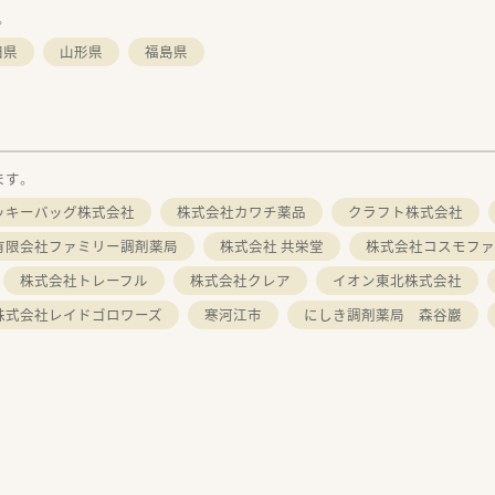
。
田県
山形県
福島県
ます。
ッキーバッグ株式会社
株式会社カワチ薬品
クラフト株式会社
有限会社ファミリー調剤薬局
株式会社 共栄堂
株式会社コスモファ
株式会社トレーフル
株式会社クレア
イオン東北株式会社
株式会社レイドゴロワーズ
寒河江市
にしき調剤薬局 森谷巖