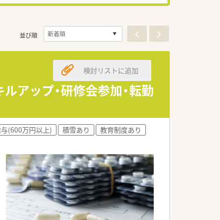
並び順
検討リストに追加
キルアップ・研修会参加・転勤
与(600万円以上)
積雪あり
教育制度あり